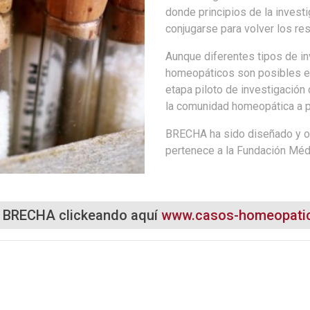
donde principios de la investi
conjugarse para volver los r
Aunque diferentes tipos de i
homeopáticos son posibles en
etapa piloto de investigación
la comunidad homeopática a pa
BRECHA ha sido diseñado y or
pertenece a la Fundación Méd
 BRECHA clickeando aquí
www.casos-homeopatic