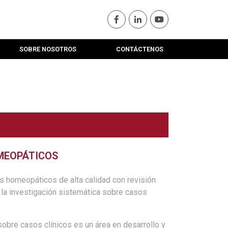
SOBRE NOSOTROS
CONTÁCTENOS
MEOPÁTICOS
homeopáticos de alta calidad con revisión
la investigación sistemática sobre casos
sobre casos clínicos es un área en desarrollo y