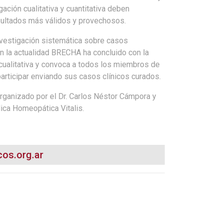
gación cualitativa y cuantitativa deben
esultados más válidos y provechosos.
nvestigación sistemática sobre casos
 la actualidad BRECHA ha concluido con la
 cualitativa y convoca a todos los miembros de
rticipar enviando sus casos clínicos curados.
ganizado por el Dr. Carlos Néstor Cámpora y
ica Homeopática Vitalis.
os.org.ar