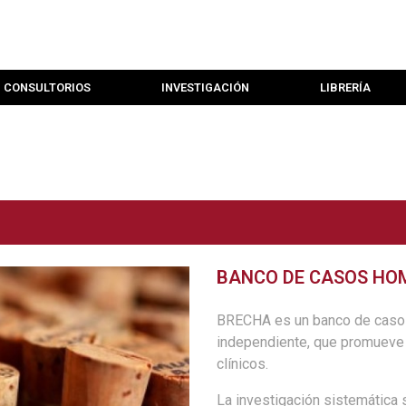
CONSULTORIOS
INVESTIGACIÓN
LIBRERÍA
BANCO DE CASOS HO
BRECHA es un banco de casos 
independiente, que promueve 
clínicos.
La investigación sistemática 