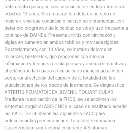
tratamiento quirúrgico con colocación de endoprótesis a la
edad de 13 años. Sin embargo los dolores no solo no
mejoran, sino que continúan e incluso se incrementan, con
deterioro progresivo de la calidad de vida y uso frecuente a
continuo de DAINEs. Presenta artritis con hinchazón y
algias en aumento en ambos tobillos y marcada rigidez.
Posteriormente, con 14 años, se instalan dolores en
muñecas, bilaterales, que progresan con intensa
inflamación y lesiones cartilaginosas y óseas destructivas;
afectándose las cuatro articulaciones mencionadas y con
posterior afectación del carpo y de la totalidad de las
articulaciones de los dedos de las manos. Se diagnostica
ARTRITIS REUMATOIDEA JUVENIL POLIARTICULAR.
Mediante la aplicación de la FHDS, se seleccionan los
síntomas según el ASC-CNC y el caso es analizado acorde
las EACC. Se utilizaron las siguientes EACC para
seleccionar las prescripciones: Totalidad Sintomática
Característica satisfactoria coherente 4 Síntomas