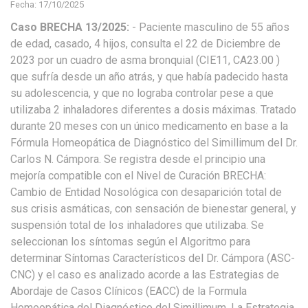
Fecha: 17/10/2025
Caso BRECHA 13/2025:
- Paciente masculino de 55 años
de edad, casado, 4 hijos, consulta el 22 de Diciembre de
2023 por un cuadro de asma bronquial (CIE11, CA23.00 )
que sufría desde un año atrás, y que había padecido hasta
su adolescencia, y que no lograba controlar pese a que
utilizaba 2 inhaladores diferentes a dosis máximas. Tratado
durante 20 meses con un único medicamento en base a la
Fórmula Homeopática de Diagnóstico del Simillimum del Dr.
Carlos N. Cámpora. Se registra desde el principio una
mejoría compatible con el Nivel de Curación BRECHA:
Cambio de Entidad Nosológica con desaparición total de
sus crisis asmáticas, con sensación de bienestar general, y
suspensión total de los inhaladores que utilizaba. Se
seleccionan los síntomas según el Algoritmo para
determinar Síntomas Característicos del Dr. Cámpora (ASC-
CNC) y el caso es analizado acorde a las Estrategias de
Abordaje de Casos Clínicos (EACC) de la Formula
Homeopática del Diagnóstico del Simillimum. La Estrategia