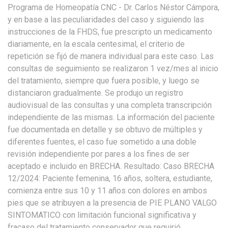
Programa de Homeopatía CNC - Dr. Carlos Néstor Cámpora,
y en base a las peculiaridades del caso y siguiendo las
instrucciones de la FHDS, fue prescripto un medicamento
diariamente, en la escala centesimal, el criterio de
repetición se fijó de manera individual para este caso. Las
consultas de seguimiento se realizaron 1 vez/mes al inicio
del tratamiento, siempre que fuera posible, y luego se
distanciaron gradualmente. Se produjo un registro
audiovisual de las consultas y una completa transcripción
independiente de las mismas. La información del paciente
fue documentada en detalle y se obtuvo de múltiples y
diferentes fuentes, el caso fue sometido a una doble
revisión independiente por pares a los fines de ser
aceptado e incluido en BRECHA. Resultado: Caso BRECHA
12/2024: Paciente femenina, 16 años, soltera, estudiante,
comienza entre sus 10 y 11 años con dolores en ambos
pies que se atribuyen a la presencia de PIE PLANO VALGO
SINTOMATICO con limitación funcional significativa y
fracaso del tratamiento conservador que requirió