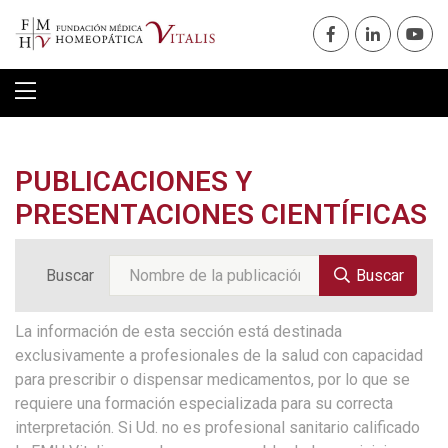
PUBLICACIONES Y
PRESENTACIONES CIENTÍFICAS
Buscar
Buscar
La información de esta sección está destinada
exclusivamente a profesionales de la salud con capacidad
para prescribir o dispensar medicamentos, por lo que se
requiere una formación especializada para su correcta
interpretación. Si Ud. no es profesional sanitario calificado