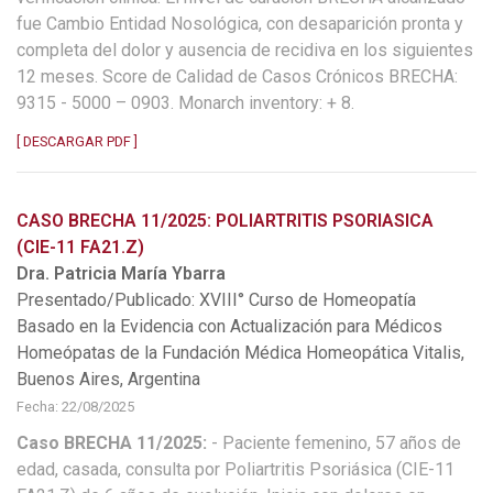
fue Cambio Entidad Nosológica, con desaparición pronta y
completa del dolor y ausencia de recidiva en los siguientes
12 meses. Score de Calidad de Casos Crónicos BRECHA:
9315 - 5000 – 0903. Monarch inventory: + 8.
[ DESCARGAR PDF ]
CASO BRECHA 11/2025: POLIARTRITIS PSORIASICA
(CIE-11 FA21.Z)
Dra. Patricia María Ybarra
Presentado/Publicado: XVIII° Curso de Homeopatía
Basado en la Evidencia con Actualización para Médicos
Homeópatas de la Fundación Médica Homeopática Vitalis,
Buenos Aires, Argentina
Fecha: 22/08/2025
Caso BRECHA 11/2025:
- Paciente femenino, 57 años de
edad, casada, consulta por Poliartritis Psoriásica (CIE-11