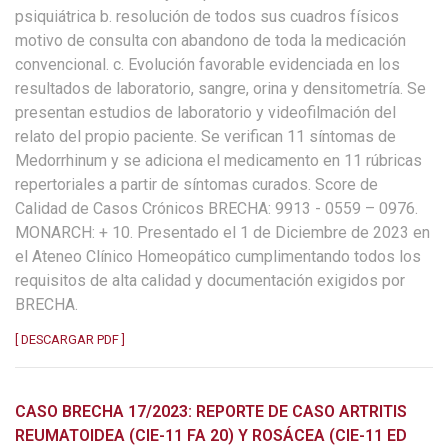
psiquiátrica b. resolución de todos sus cuadros físicos
motivo de consulta con abandono de toda la medicación
convencional. c. Evolución favorable evidenciada en los
resultados de laboratorio, sangre, orina y densitometría. Se
presentan estudios de laboratorio y videofilmación del
relato del propio paciente. Se verifican 11 síntomas de
Medorrhinum y se adiciona el medicamento en 11 rúbricas
repertoriales a partir de síntomas curados. Score de
Calidad de Casos Crónicos BRECHA: 9913 - 0559 – 0976.
MONARCH: + 10. Presentado el 1 de Diciembre de 2023 en
el Ateneo Clínico Homeopático cumplimentando todos los
requisitos de alta calidad y documentación exigidos por
BRECHA.
[ DESCARGAR PDF ]
CASO BRECHA 17/2023: REPORTE DE CASO ARTRITIS
REUMATOIDEA (CIE-11 FA 20) Y ROSÁCEA (CIE-11 ED