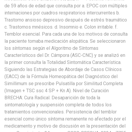
de 59 años de edad que consulta por a. EPOC con múltiples
internaciones por cuadros respiratorios intercurrentes b.
Trastorno ansioso depresivo después de estrés traumático
c. Trastornos mnésicos. d. Insomnio e. Colon irritable. f.
Temblor esencial. Para cada una de los motivos de consulta
la paciente tomaba medicación alopática. Se seleccionaron
los síntomas según el Algoritmo de Síntomas
Característicos del Dr. Cámpora (ASC-CNC) y se analizó en
la primer consulta la Totalidad Sintomática Característica.
Siguiendo las Estrategias de Abordaje de Casos Clínicos
(EACC) de la Fórmula Homeopática del Diagnóstico del
Simillimum se prescribe Pulsatilla por Similitud Completa
(Imagen + TSC ssc 4 SP + Kn A). Nivel de Curación
BRECHA: Cura Radical. Desaparición de toda la
sintomatología y suspensión completa de todos los
tratamientos convencionales. Persistencia del temblor
esencial como único síntoma remanente no afectado por el
medicamento y motivo de discusión en la presentación del