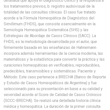
detallada que apoya el diagnóstico clínico y la respuesta a
los tratamientos previos; b. registro audiovisual de la
totalidad de las consultas clínicas. El caso fue tratado
acorde a la Fórmula Homeopática de Diagnóstico del
Simillimum (FHDS), que consiste esencialmente en la
Semiología Homeopática Sistemática (SHS) y las
Estrategias de Abordaje de Casos Clínicos (EACC). La
FHDS, es la metodología desarrollada por el autor, que
firmemente basada en las enseñanzas de Hahnemann
incorpora además herramientas de la ciencia moderna, las
matemáticas y la estadística para convertir la práctica y las
curaciones homeopáticas en verificables, reproducibles,
predecibles, transmisibles y sistemáticas. Paciente y
Método: Este caso pertenece a BRECHA (Banco de Reporte
y Estudio de Casos Homeopáticos de Argentina) y fue
seleccionado para su presentación en base a su calidad y
severidad acorde al Score de Calidad de Casos Crónicos
(SCCC-BRECHA). Se realizó una detallada historia clínica
médica y homeopática. La duración de la primer consulta