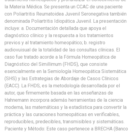
la Materia Médica. Se presenta un CCAC de una paciente
con Poliartritis Reumatoidea Juvenil Seronegativa también
denominada Poliartritis Idiopática Juvenil. La presentación
incluye: a. Documentación detallada que apoya el
diagnóstico clínico y la respuesta a los tratamientos
previos y al tratamiento homeopático; b. registro
audiovuisual de la totalidad de las consultas clínicas. El
caso fue tratado acorde a la Fórmula Homeopática de
Diagnóstico del Simillimum (FHDS), que consiste
esencialmente en la Semiología Homeopática Sistemática
(SHS) y las Estrategias de Abordaje de Casos Clínicos
(EACC). La FHDS, es la metodología desarrollada por el
autor, que firmemente basada en las enseñanzas de
Hahnemann incorpora además herramientas de la ciencia
moderna, las matemáticas y la estadística para convertir la
práctica y las curaciones homeopáticas en verificables,
reproducibles, predecibles, transmisibles y sistemáticas.
Paciente y Método: Este caso pertenece a BRECHA (Banco