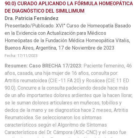
90.0) CURADO APLICANDO LA FÓRMULA HOMEOPÁTICA
DE DIAGNÓSTICO DEL SIMILLIMUM
Dra. Patricia Fernández
Presentado/Publicado: XVI° Curso de Homeopatía Basado
en la Evidencia con Actualización para Médicos
Homeópatas de la Fundación Médica Homeopática Vitalis,
Buenos Aires, Argentina, 17 de Noviembre de 2023
Fecha: 17/11/2023
Resumen: Caso BRECHA 17/2023:
Paciente femenino, 46
años, casada, una hija mujer de 16 años, consulta por:
Artritis reumatoidea (CIE -11 FA 20) y Rosácea (CIE 11 ED
90.0). Concurre a la consulta padeciendo desde hace más
de un año importantes dolores ardientes que la hacen llorar,
se le suman dolores articulares en muñecas, tobillos y
dedos de la mano y se diagnostica hace 2 meses, Artritis
Reumatoidea. Se seleccionaron los síntomas
característicos según el Algoritmo de Síntomas
Característicos del Dr. Cámpora (ASC-CNC) y el caso fue