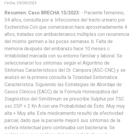
Fecha: 29/09/2023
Resumen: Caso BRECHA 15/2023:
- Paciente femenino,
34 años, consulta por a. Infecciones del tracto urinario por
Escherichia Coli que comenzaron hace aproximadamente 4
años, tratadas con antibacterianos múltiples con recurrencia
del mismo germen a las pocas semanas. b. Falta de
memoria después del embarazo hace 10 meses c.
Irritabilidad marcada con su entorno familiar y laboral. Se
seleccionaron los síntomas según el Algoritmo de
Síntomas Característicos del Dr. Cámpora (ASC-CNC) y se
analizó en la primera consulta la Totalidad Sintomática
Característica. Siguiendo las Estrategias de Abordaje de
Casos Clínicos (EACC) de la Fórmula Homeopática del
Diagnóstico del Simillimum se prescribe Sulphur por TSC
ssc 2SP + 2 Kn A con una Probabilidad de Éxito: Muy muy
alta + Muy alta. Este medicamento resultó de efectividad
parcial, dado que la paciente mejoró sus síntomas de la
esfera intelectual pero continuaba con bacteriuria. Se