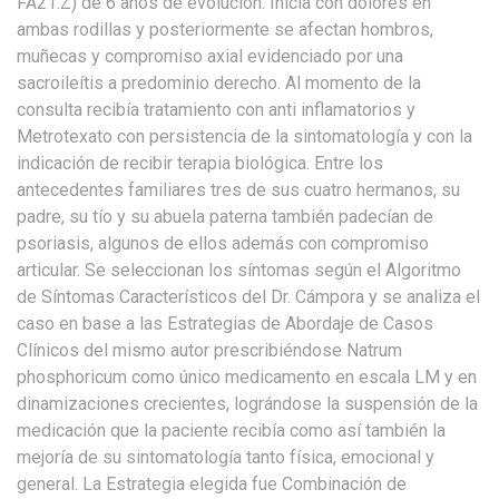
FA21.Z) de 6 años de evolución. Inicia con dolores en
ambas rodillas y posteriormente se afectan hombros,
muñecas y compromiso axial evidenciado por una
sacroileítis a predominio derecho. Al momento de la
consulta recibía tratamiento con anti inflamatorios y
Metrotexato con persistencia de la sintomatología y con la
indicación de recibir terapia biológica. Entre los
antecedentes familiares tres de sus cuatro hermanos, su
padre, su tío y su abuela paterna también padecían de
psoriasis, algunos de ellos además con compromiso
articular. Se seleccionan los síntomas según el Algoritmo
de Síntomas Característicos del Dr. Cámpora y se analiza el
caso en base a las Estrategias de Abordaje de Casos
Clínicos del mismo autor prescribiéndose Natrum
phosphoricum como único medicamento en escala LM y en
dinamizaciones crecientes, lográndose la suspensión de la
medicación que la paciente recibía como así también la
mejoría de su sintomatología tanto física, emocional y
general. La Estrategia elegida fue Combinación de