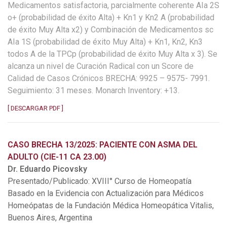
Medicamentos satisfactoria, parcialmente coherente AIa 2S
o+ (probabilidad de éxito Alta) + Kn1 y Kn2 A (probabilidad
de éxito Muy Alta x2) y Combinación de Medicamentos sc
AIa 1S (probabilidad de éxito Muy Alta) + Kn1, Kn2, Kn3
todos A de la TPCp (probabilidad de éxito Muy Alta x 3). Se
alcanza un nivel de Curación Radical con un Score de
Calidad de Casos Crónicos BRECHA: 9925 – 9575- 7991.
Seguimiento: 31 meses. Monarch Inventory: +13.
[ DESCARGAR PDF ]
CASO BRECHA 13/2025: PACIENTE CON ASMA DEL
ADULTO (CIE-11 CA 23.00)
Dr. Eduardo Picovsky
Presentado/Publicado: XVIII° Curso de Homeopatía
Basado en la Evidencia con Actualización para Médicos
Homeópatas de la Fundación Médica Homeopática Vitalis,
Buenos Aires, Argentina