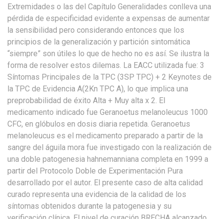
Extremidades o las del Capítulo Generalidades conlleva una
pérdida de especificidad evidente a expensas de aumentar
la sensibilidad pero considerando entonces que los
principios de la generalización y partición sintomática
“siempre” son útiles lo que de hecho no es así. Se ilustra la
forma de resolver estos dilemas. La EACC utilizada fue: 3
Síntomas Principales de la TPC (3SP TPC) + 2 Keynotes de
la TPC de Evidencia A(2Kn TPC A), lo que implica una
preprobabilidad de éxito Alta + Muy alta x 2. El
medicamento indicado fue Geranoetus melanoleucus 1000
CFC, en glóbulos en dosis diaria repetida. Geranoetus
melanoleucus es el medicamento preparado a partir de la
sangre del águila mora fue investigado con la realización de
una doble patogenesia hahnemanniana completa en 1999 a
partir del Protocolo Doble de Experimentación Pura
desarrollado por el autor. El presente caso de alta calidad
curado representa una evidencia de la calidad de los
síntomas obtenidos durante la patogenesia y su
verificación clínica. El nivel de curación BRECHA alcanzado