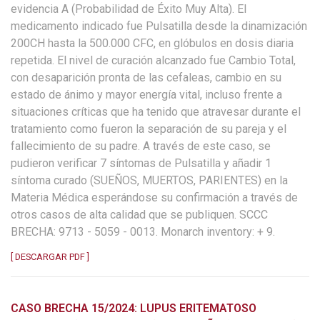
evidencia A (Probabilidad de Éxito Muy Alta). El
medicamento indicado fue Pulsatilla desde la dinamización
200CH hasta la 500.000 CFC, en glóbulos en dosis diaria
repetida. El nivel de curación alcanzado fue Cambio Total,
con desaparición pronta de las cefaleas, cambio en su
estado de ánimo y mayor energía vital, incluso frente a
situaciones críticas que ha tenido que atravesar durante el
tratamiento como fueron la separación de su pareja y el
fallecimiento de su padre. A través de este caso, se
pudieron verificar 7 síntomas de Pulsatilla y añadir 1
síntoma curado (SUEÑOS, MUERTOS, PARIENTES) en la
Materia Médica esperándose su confirmación a través de
otros casos de alta calidad que se publiquen. SCCC
BRECHA: 9713 - 5059 - 0013. Monarch inventory: + 9.
[ DESCARGAR PDF ]
CASO BRECHA 15/2024: LUPUS ERITEMATOSO