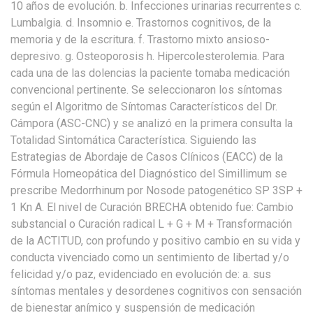
10 años de evolución. b. Infecciones urinarias recurrentes c.
Lumbalgia. d. Insomnio e. Trastornos cognitivos, de la
memoria y de la escritura. f. Trastorno mixto ansioso-
depresivo. g. Osteoporosis h. Hipercolesterolemia. Para
cada una de las dolencias la paciente tomaba medicación
convencional pertinente. Se seleccionaron los síntomas
según el Algoritmo de Síntomas Característicos del Dr.
Cámpora (ASC-CNC) y se analizó en la primera consulta la
Totalidad Sintomática Característica. Siguiendo las
Estrategias de Abordaje de Casos Clínicos (EACC) de la
Fórmula Homeopática del Diagnóstico del Simillimum se
prescribe Medorrhinum por Nosode patogenético SP 3SP +
1 Kn A. El nivel de Curación BRECHA obtenido fue: Cambio
substancial o Curación radical L + G + M + Transformación
de la ACTITUD, con profundo y positivo cambio en su vida y
conducta vivenciado como un sentimiento de libertad y/o
felicidad y/o paz, evidenciado en evolución de: a. sus
síntomas mentales y desordenes cognitivos con sensación
de bienestar anímico y suspensión de medicación