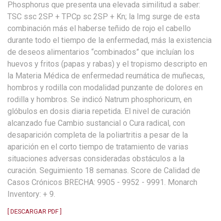
Phosphorus que presenta una elevada similitud a saber:
TSC ssc 2SP + TPCp sc 2SP + Kn; la Img surge de esta
combinación más el haberse teñido de rojo el cabello
durante todo el tiempo de la enfermedad, más la existencia
de deseos alimentarios “combinados” que incluían los
huevos y fritos (papas y rabas) y el tropismo descripto en
la Materia Médica de enfermedad reumática de muñecas,
hombros y rodilla con modalidad punzante de dolores en
rodilla y hombros. Se indicó Natrum phosphoricum, en
glóbulos en dosis diaria repetida. El nivel de curación
alcanzado fue Cambio sustancial o Cura radical, con
desaparición completa de la poliartritis a pesar de la
aparición en el corto tiempo de tratamiento de varias
situaciones adversas consideradas obstáculos a la
curación. Seguimiento 18 semanas. Score de Calidad de
Casos Crónicos BRECHA: 9905 - 9952 - 9991. Monarch
Inventory: + 9.
[ DESCARGAR PDF ]