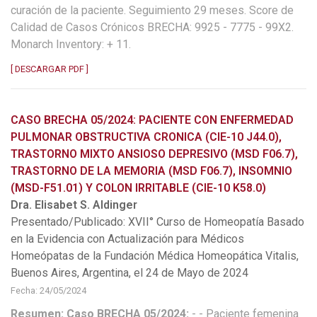
curación de la paciente. Seguimiento 29 meses. Score de
Calidad de Casos Crónicos BRECHA: 9925 - 7775 - 99X2.
Monarch Inventory: + 11.
[ DESCARGAR PDF ]
CASO BRECHA 05/2024: PACIENTE CON ENFERMEDAD
PULMONAR OBSTRUCTIVA CRONICA (CIE-10 J44.0),
TRASTORNO MIXTO ANSIOSO DEPRESIVO (MSD F06.7),
TRASTORNO DE LA MEMORIA (MSD F06.7), INSOMNIO
(MSD-F51.01) Y COLON IRRITABLE (CIE-10 K58.0)
Dra. Elisabet S. Aldinger
Presentado/Publicado: XVII° Curso de Homeopatía Basado
en la Evidencia con Actualización para Médicos
Homeópatas de la Fundación Médica Homeopática Vitalis,
Buenos Aires, Argentina, el 24 de Mayo de 2024
Fecha: 24/05/2024
Resumen: Caso BRECHA 05/2024:
- - Paciente femenina