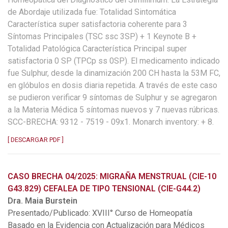
de Abordaje utilizada fue: Totalidad Sintomática
Característica super satisfactoria coherente para 3
Síntomas Principales (TSC ssc 3SP) + 1 Keynote B +
Totalidad Patológica Característica Principal super
satisfactoria 0 SP (TPCp ss 0SP). El medicamento indicado
fue Sulphur, desde la dinamización 200 CH hasta la 53M FC,
en glóbulos en dosis diaria repetida. A través de este caso
se pudieron verificar 9 síntomas de Sulphur y se agregaron
a la Materia Médica 5 síntomas nuevos y 7 nuevas rúbricas.
SCC-BRECHA: 9312 - 7519 - 09x1. Monarch inventory: + 8.
[ DESCARGAR PDF ]
CASO BRECHA 04/2025: MIGRAÑA MENSTRUAL (CIE-10
G43.829) CEFALEA DE TIPO TENSIONAL (CIE-G44.2)
Dra. Maia Burstein
Presentado/Publicado: XVIII° Curso de Homeopatía
Basado en la Evidencia con Actualización para Médicos