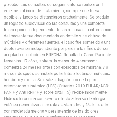
placebo. Las consultas de seguimiento se realizaron 1
vez/mes al inicio del tratamiento, siempre que fuera
posible, y luego se distanciaron gradualmente. Se produjo
un registro audiovisual de las consultas y una completa
transcripción independiente de las mismas. La información
del paciente fue documentada en detalle y se obtuvo de
múltiples y diferentes fuentes, el caso fue sometido a una
doble revisión independiente por pares a los fines de ser
aceptado e incluido en BRECHA. Resultado: Caso: Paciente
femenina, 17 años, soltera, la menor de 4 hermanos,
comienza 24 meses antes con episodios de migraña, y 8
meses después se instala poliartritis afectando muñecas,
hombros y rodilla. Se realiza diagnóstico de Lupus
eritematoso sistémico (LES) (Criterios 2019 EULAR/ACR:
FAN + y Anti RNP + y score total: 15), recibe inicialmente
Hidroxicloroquina con severo efecto adverso de alergia
cutánea generalizada; se rota a esteroides y Metotrexato
con moderada mejoría y persistencia de los dolores