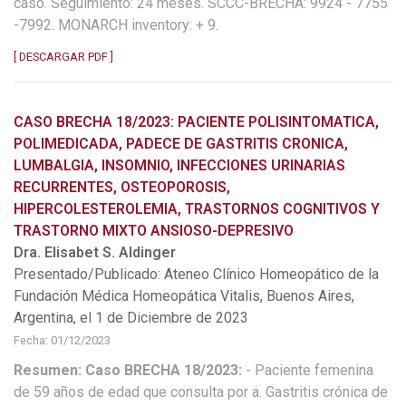
caso. Seguimiento: 24 meses. SCCC-BRECHA: 9924 - 7755
-7992. MONARCH inventory: + 9.
[ DESCARGAR PDF ]
CASO BRECHA 18/2023: PACIENTE POLISINTOMATICA,
POLIMEDICADA, PADECE DE GASTRITIS CRONICA,
LUMBALGIA, INSOMNIO, INFECCIONES URINARIAS
RECURRENTES, OSTEOPOROSIS,
HIPERCOLESTEROLEMIA, TRASTORNOS COGNITIVOS Y
TRASTORNO MIXTO ANSIOSO-DEPRESIVO
Dra. Elisabet S. Aldinger
Presentado/Publicado: Ateneo Clínico Homeopático de la
Fundación Médica Homeopática Vitalis, Buenos Aires,
Argentina, el 1 de Diciembre de 2023
Fecha: 01/12/2023
Resumen: Caso BRECHA 18/2023:
- Paciente femenina
de 59 años de edad que consulta por a. Gastritis crónica de