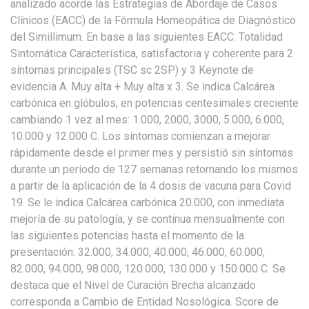
analizado acorde las Estrategias de Abordaje de Casos
Clínicos (EACC) de la Fórmula Homeopática de Diagnóstico
del Simillimum. En base a las siguientes EACC: Totalidad
Sintomática Característica, satisfactoria y coherente para 2
síntomas principales (TSC sc 2SP) y 3 Keynote de
evidencia A. Muy alta + Muy alta x 3. Se indica Calcárea
carbónica en glóbulos, en potencias centesimales creciente
cambiando 1 vez al mes: 1.000, 2000, 3000, 5.000, 6.000,
10.000 y 12.000 C. Los síntomas comienzan a mejorar
rápidamente desde el primer mes y persistió sin síntomas
durante un período de 127 semanas retornando los mismos
a partir de la aplicación de la 4 dosis de vacuna para Covid
19. Se le indica Calcárea carbónica 20.000, con inmediata
mejoría de su patología, y se continua mensualmente con
las siguientes potencias hasta el momento de la
presentación: 32.000, 34.000, 40.000, 46.000, 60.000,
82.000, 94.000, 98.000, 120.000, 130.000 y 150.000 C. Se
destaca que el Nivel de Curación Brecha alcanzado
corresponda a Cambio de Entidad Nosológica. Score de