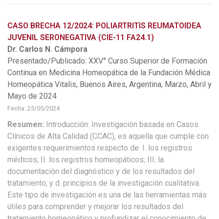
CASO BRECHA 12/2024: POLIARTRITIS REUMATOIDEA
JUVENIL SERONEGATIVA (CIE-11 FA24.1)
Dr. Carlos N. Cámpora
Presentado/Publicado: XXV° Curso Superior de Formación
Continua en Medicina Homeopática de la Fundación Médica
Homeopática Vitalis, Buenos Aires, Argentina, Marzo, Abril y
Mayo de 2024
Fecha: 25/05/2024
Resumen:
Introducción: Investigación basada en Casos
Clínicos de Alta Calidad (CCAC), es aquella que cumple con
exigentes requerimientos respecto de: I. los registros
médicos; II. los registros homeopáticos; III. la
documentación del diagnóstico y de los resultados del
tratamiento, y d. principios de la investigación cualitativa.
Este tipo de investigación es una de las herramientas más
útiles para comprender y mejorar los resultados del
tratamiento homeopático y profundizar el conocimiento de