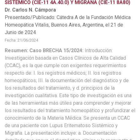
SISTEMICO (CIE-11 4A.40.0) Y MIGRAÑA (CIE-11 8A80)
Dr. Carlos N. Cámpora
Presentado/Publicado: Cátedra A de la Fundación Médica
Homeopática Vitalis, Buenos Aires, Argentina, el 21 de
Junio de 2024
Fecha: 21/06/2024
Resumen: Caso BRECHA 15/2024:
Introducción:
Investigación basada en Casos Clínicos de Alta Calidad
(CCAC), es la que cumple con exigentes requerimientos
respecto de: I. los registros médicos; II. los registros
homeopáticos; III. la documentación del diagnóstico y de
los resultados del tratamiento, y d. principios de la
investigación cualitativa. Este tipo de investigación es una
de las herramientas más útiles para comprender y mejorar
los resultados del tratamiento homeopático y profundizar el
conocimiento de la Materia Médica. Se presenta un CCAC
de una paciente con Lupus Eritematoso Sistémico y
Migraña. La presentación incluye: a. Documentación