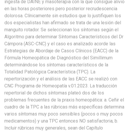
ingesta de DAINE y masoterapia con la que consigue alivio
en las horas posteriores pero posterior recrudescencia
dolorosa. Clínicamente sin estudios que lo justifiquen los
dos especialistas han afirmado se trata de una lesión del
manguito rotador. Se seleccionan los síntomas según el
Algoritmo para determinar Síntomas Característicos del Dr
Cámpora (ASC-CNC) y el caso es analizado acorde las
Estrategias de Abordaje de Casos Clínicos (EACC) de la
Fórmula Homeopática de Diagnóstico del Simillimum
determinándose los síntomas característicos de la
Totalidad Patológica Característica (TPC). La
repertorización y el análisis de las EACC se realizó con
CNC Programa de Homeopatía v.01.2023. La traducción
repertorial de dichos síntomas plateó dos de los
problemas frecuentes de la praxis homeopática: a. Ceñir el
cuadro de la TPC a las rúbricas más específicas determina
varios síntomas muy poco sensibles (pocos o muy pocos
medicamentos) y una TPC entonces NO satisfactoria; b.
Incluir rúbricas muy generales, sean del Capítulo