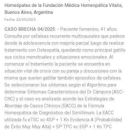
Homeópatas de la Fundación Médica Homeopática Vitalis,
Buenos Aires, Argentina
Fecha: 23/05/2025
CASO BRECHA 04/2025:
- Paciente femenino, 41 años.
Consulta por cefaleas recurrente multicausales que padece
desde la adolescencia con mejoría parcial luego de realizar
tratamiento con Osteopatía, quedando como principal gatillo
sus ciclos menstruales y situaciones emocionales. Al
comenzar el tratamiento la paciente se encuentra en
situación vital de crisis con su pareja y discusiones con la
misma que suelen gatillar también episodios de cefaleas.
Se seleccionaron los síntomas según el Algoritmo para
determinar Síntomas Característicos del Dr Cámpora (ASC-
CNC) y el caso es analizado acorde las Estrategias de
Abordaje de Casos Clínicos (EACC) de la Fórmula
Homeopática de Diagnóstico del Simillimum. La EACC
utilizada fu eTSC sc 4SP + 1 Kn Evidencia A (Probabilidad
de Éxito Muy Muy Alta) + SP TPC sc 3SP + 1 Kn TPC