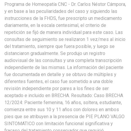
Programa de Homeopatía CNC - Dr. Carlos Néstor Cámpora,
y en base a las peculiaridades del caso y siguiendo las
instrucciones de la FHDS, fue prescripto un medicamento
diariamente, en la escala centesimal, el criterio de
repetición se fijó de manera individual para este caso. Las
consultas de seguimiento se realizaron 1 vez/mes al inicio
del tratamiento, siempre que fuera posible, y luego se
distanciaron gradualmente. Se produjo un registro
audiovisual de las consultas y una completa transcripción
independiente de las mismas. La información del paciente
fue documentada en detalle y se obtuvo de múltiples y
diferentes fuentes, el caso fue sometido a una doble
revisión independiente por pares a los fines de ser
aceptado e incluido en BRECHA. Resultado: Caso BRECHA
12/2024: Paciente femenina, 16 años, soltera, estudiante,
comienza entre sus 10 y 11 años con dolores en ambos
pies que se atribuyen a la presencia de PIE PLANO VALGO
SINTOMATICO con limitación funcional significativa y
fracaso del tratamiento conservador que requirió