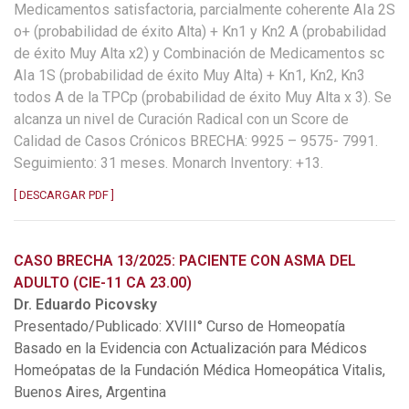
Medicamentos satisfactoria, parcialmente coherente AIa 2S
o+ (probabilidad de éxito Alta) + Kn1 y Kn2 A (probabilidad
de éxito Muy Alta x2) y Combinación de Medicamentos sc
AIa 1S (probabilidad de éxito Muy Alta) + Kn1, Kn2, Kn3
todos A de la TPCp (probabilidad de éxito Muy Alta x 3). Se
alcanza un nivel de Curación Radical con un Score de
Calidad de Casos Crónicos BRECHA: 9925 – 9575- 7991.
Seguimiento: 31 meses. Monarch Inventory: +13.
[ DESCARGAR PDF ]
CASO BRECHA 13/2025: PACIENTE CON ASMA DEL
ADULTO (CIE-11 CA 23.00)
Dr. Eduardo Picovsky
Presentado/Publicado: XVIII° Curso de Homeopatía
Basado en la Evidencia con Actualización para Médicos
Homeópatas de la Fundación Médica Homeopática Vitalis,
Buenos Aires, Argentina