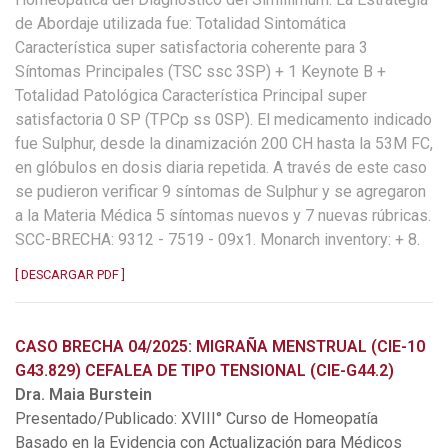
de Abordaje utilizada fue: Totalidad Sintomática
Característica super satisfactoria coherente para 3
Síntomas Principales (TSC ssc 3SP) + 1 Keynote B +
Totalidad Patológica Característica Principal super
satisfactoria 0 SP (TPCp ss 0SP). El medicamento indicado
fue Sulphur, desde la dinamización 200 CH hasta la 53M FC,
en glóbulos en dosis diaria repetida. A través de este caso
se pudieron verificar 9 síntomas de Sulphur y se agregaron
a la Materia Médica 5 síntomas nuevos y 7 nuevas rúbricas.
SCC-BRECHA: 9312 - 7519 - 09x1. Monarch inventory: + 8.
[ DESCARGAR PDF ]
CASO BRECHA 04/2025: MIGRAÑA MENSTRUAL (CIE-10
G43.829) CEFALEA DE TIPO TENSIONAL (CIE-G44.2)
Dra. Maia Burstein
Presentado/Publicado: XVIII° Curso de Homeopatía
Basado en la Evidencia con Actualización para Médicos