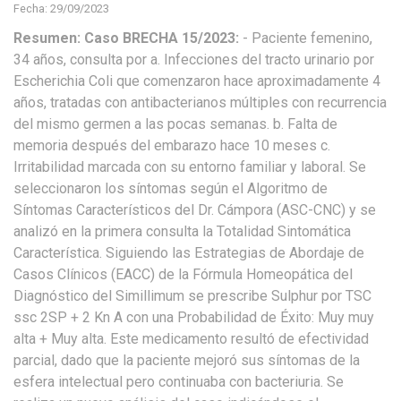
Fecha: 29/09/2023
Resumen: Caso BRECHA 15/2023:
- Paciente femenino,
34 años, consulta por a. Infecciones del tracto urinario por
Escherichia Coli que comenzaron hace aproximadamente 4
años, tratadas con antibacterianos múltiples con recurrencia
del mismo germen a las pocas semanas. b. Falta de
memoria después del embarazo hace 10 meses c.
Irritabilidad marcada con su entorno familiar y laboral. Se
seleccionaron los síntomas según el Algoritmo de
Síntomas Característicos del Dr. Cámpora (ASC-CNC) y se
analizó en la primera consulta la Totalidad Sintomática
Característica. Siguiendo las Estrategias de Abordaje de
Casos Clínicos (EACC) de la Fórmula Homeopática del
Diagnóstico del Simillimum se prescribe Sulphur por TSC
ssc 2SP + 2 Kn A con una Probabilidad de Éxito: Muy muy
alta + Muy alta. Este medicamento resultó de efectividad
parcial, dado que la paciente mejoró sus síntomas de la
esfera intelectual pero continuaba con bacteriuria. Se