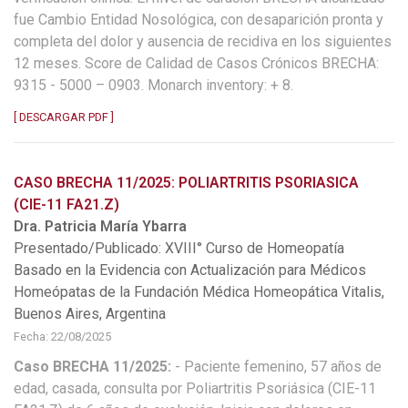
fue Cambio Entidad Nosológica, con desaparición pronta y
completa del dolor y ausencia de recidiva en los siguientes
12 meses. Score de Calidad de Casos Crónicos BRECHA:
9315 - 5000 – 0903. Monarch inventory: + 8.
[ DESCARGAR PDF ]
CASO BRECHA 11/2025: POLIARTRITIS PSORIASICA
(CIE-11 FA21.Z)
Dra. Patricia María Ybarra
Presentado/Publicado: XVIII° Curso de Homeopatía
Basado en la Evidencia con Actualización para Médicos
Homeópatas de la Fundación Médica Homeopática Vitalis,
Buenos Aires, Argentina
Fecha: 22/08/2025
Caso BRECHA 11/2025:
- Paciente femenino, 57 años de
edad, casada, consulta por Poliartritis Psoriásica (CIE-11