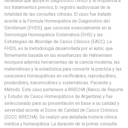
detallada que apoya el diagnóstico clínico y la respuesta a
los tratamientos previos; b. registro audiovisual de la
totalidad de las consultas clínicas. El caso fue tratado
acorde a la Fórmula Homeopática de Diagnóstico del
Simillimum (FHDS), que consiste esencialmente en la
Semiología Homeopática Sistemática (SHS) y las
Estrategias de Abordaje de Casos Clínicos (EACC). La
FHDS, es la metodología desarrollada por el autor, que
firmemente basada en las enseñanzas de Hahnemann
incorpora además herramientas de la ciencia moderna, las
matemáticas y la estadística para convertir la práctica y las
curaciones homeopáticas en verificables, reproducibles,
predecibles, transmisibles y sistemáticas. Paciente y
Método: Este caso pertenece a BRECHA (Banco de Reporte
y Estudio de Casos Homeopáticos de Argentina) y fue
seleccionado para su presentación en base a su calidad y
severidad acorde al Score de Calidad de Casos Crónicos
(SCCC-BRECHA). Se realizó una detallada historia clínica
médica y homeopática. La duración de la primer consulta