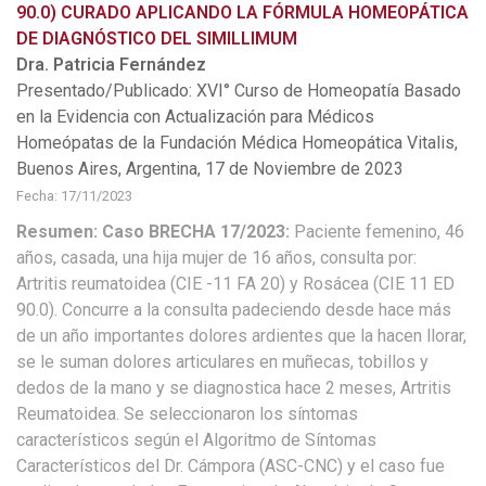
90.0) CURADO APLICANDO LA FÓRMULA HOMEOPÁTICA
DE DIAGNÓSTICO DEL SIMILLIMUM
Dra. Patricia Fernández
Presentado/Publicado: XVI° Curso de Homeopatía Basado
en la Evidencia con Actualización para Médicos
Homeópatas de la Fundación Médica Homeopática Vitalis,
Buenos Aires, Argentina, 17 de Noviembre de 2023
Fecha: 17/11/2023
Resumen: Caso BRECHA 17/2023:
Paciente femenino, 46
años, casada, una hija mujer de 16 años, consulta por:
Artritis reumatoidea (CIE -11 FA 20) y Rosácea (CIE 11 ED
90.0). Concurre a la consulta padeciendo desde hace más
de un año importantes dolores ardientes que la hacen llorar,
se le suman dolores articulares en muñecas, tobillos y
dedos de la mano y se diagnostica hace 2 meses, Artritis
Reumatoidea. Se seleccionaron los síntomas
característicos según el Algoritmo de Síntomas
Característicos del Dr. Cámpora (ASC-CNC) y el caso fue