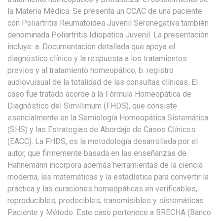
la Materia Médica. Se presenta un CCAC de una paciente
con Poliartritis Reumatoidea Juvenil Seronegativa también
denominada Poliartritis Idiopática Juvenil. La presentación
incluye: a. Documentación detallada que apoya el
diagnóstico clínico y la respuesta a los tratamientos
previos y al tratamiento homeopático; b. registro
audiovuisual de la totalidad de las consultas clínicas. El
caso fue tratado acorde a la Fórmula Homeopática de
Diagnóstico del Simillimum (FHDS), que consiste
esencialmente en la Semiología Homeopática Sistemática
(SHS) y las Estrategias de Abordaje de Casos Clínicos
(EACC). La FHDS, es la metodología desarrollada por el
autor, que firmemente basada en las enseñanzas de
Hahnemann incorpora además herramientas de la ciencia
moderna, las matemáticas y la estadística para convertir la
práctica y las curaciones homeopáticas en verificables,
reproducibles, predecibles, transmisibles y sistemáticas.
Paciente y Método: Este caso pertenece a BRECHA (Banco