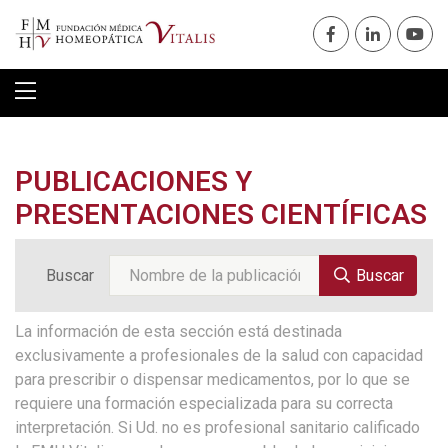
PUBLICACIONES Y
PRESENTACIONES CIENTÍFICAS
Buscar
Buscar
La información de esta sección está destinada
exclusivamente a profesionales de la salud con capacidad
para prescribir o dispensar medicamentos, por lo que se
requiere una formación especializada para su correcta
interpretación. Si Ud. no es profesional sanitario calificado