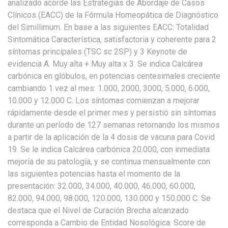
analizado acorde las Estrategias de Abordaje de Casos
Clínicos (EACC) de la Fórmula Homeopática de Diagnóstico
del Simillimum. En base a las siguientes EACC: Totalidad
Sintomática Característica, satisfactoria y coherente para 2
síntomas principales (TSC sc 2SP) y 3 Keynote de
evidencia A. Muy alta + Muy alta x 3. Se indica Calcárea
carbónica en glóbulos, en potencias centesimales creciente
cambiando 1 vez al mes: 1.000, 2000, 3000, 5.000, 6.000,
10.000 y 12.000 C. Los síntomas comienzan a mejorar
rápidamente desde el primer mes y persistió sin síntomas
durante un período de 127 semanas retornando los mismos
a partir de la aplicación de la 4 dosis de vacuna para Covid
19. Se le indica Calcárea carbónica 20.000, con inmediata
mejoría de su patología, y se continua mensualmente con
las siguientes potencias hasta el momento de la
presentación: 32.000, 34.000, 40.000, 46.000, 60.000,
82.000, 94.000, 98.000, 120.000, 130.000 y 150.000 C. Se
destaca que el Nivel de Curación Brecha alcanzado
corresponda a Cambio de Entidad Nosológica. Score de