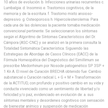
10 años de evolución. b. Infecciones urinarias recurrentes c.
Lumbalgia. d. Insomnio e. Trastornos cognitivos, de la
memoria y de la escritura. f. Trastorno mixto ansioso-
depresivo. g. Osteoporosis h. Hipercolesterolemia. Para
cada una de las dolencias la paciente tomaba medicación
convencional pertinente. Se seleccionaron los síntomas
según el Algoritmo de Síntomas Característicos del Dr.
Cámpora (ASC-CNC) y se analizó en la primera consulta la
Totalidad Sintomática Característica. Siguiendo las
Estrategias de Abordaje de Casos Clínicos (EACC) de la
Fórmula Homeopática del Diagnóstico del Simillimum se
prescribe Medorrhinum por Nosode patogenético SP 3SP +
1 Kn A. El nivel de Curación BRECHA obtenido fue: Cambio
substancial o Curación radical L + G + M + Transformación
de la ACTITUD, con profundo y positivo cambio en su vida y
conducta vivenciado como un sentimiento de libertad y/o
felicidad y/o paz, evidenciado en evolución de: a. sus
síntomas mentales y desordenes cognitivos con sensación
de bienestar anímico y suspensión de medicación