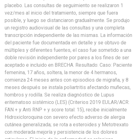
placebo. Las consultas de seguimiento se realizaron 1
vez/mes al inicio del tratamiento, siempre que fuera
posible, y luego se distanciaron gradualmente. Se produjo
un registro audiovisual de las consultas y una completa
transcripción independiente de las mismas. La información
del paciente fue documentada en detalle y se obtuvo de
múltiples y diferentes fuentes, el caso fue sometido a una
doble revisión independiente por pares a los fines de ser
aceptado e incluido en BRECHA. Resultado: Caso: Paciente
femenina, 17 años, soltera, la menor de 4 hermanos,
comienza 24 meses antes con episodios de migraña, y 8
meses después se instala poliartritis afectando muñecas,
hombros y rodilla. Se realiza diagnóstico de Lupus
eritematoso sistémico (LES) (Criterios 2019 EULAR/ACR:
FAN + y Anti RNP + y score total: 15), recibe inicialmente
Hidroxicloroquina con severo efecto adverso de alergia
cutánea generalizada; se rota a esteroides y Metotrexato
con moderada mejoría y persistencia de los dolores