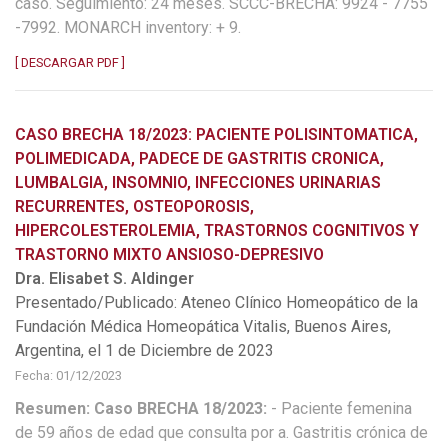
caso. Seguimiento: 24 meses. SCCC-BRECHA: 9924 - 7755
-7992. MONARCH inventory: + 9.
[ DESCARGAR PDF ]
CASO BRECHA 18/2023: PACIENTE POLISINTOMATICA,
POLIMEDICADA, PADECE DE GASTRITIS CRONICA,
LUMBALGIA, INSOMNIO, INFECCIONES URINARIAS
RECURRENTES, OSTEOPOROSIS,
HIPERCOLESTEROLEMIA, TRASTORNOS COGNITIVOS Y
TRASTORNO MIXTO ANSIOSO-DEPRESIVO
Dra. Elisabet S. Aldinger
Presentado/Publicado: Ateneo Clínico Homeopático de la
Fundación Médica Homeopática Vitalis, Buenos Aires,
Argentina, el 1 de Diciembre de 2023
Fecha: 01/12/2023
Resumen: Caso BRECHA 18/2023:
- Paciente femenina
de 59 años de edad que consulta por a. Gastritis crónica de