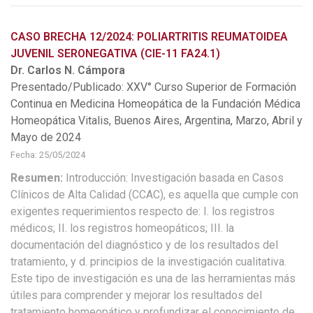
CASO BRECHA 12/2024: POLIARTRITIS REUMATOIDEA
JUVENIL SERONEGATIVA (CIE-11 FA24.1)
Dr. Carlos N. Cámpora
Presentado/Publicado: XXV° Curso Superior de Formación
Continua en Medicina Homeopática de la Fundación Médica
Homeopática Vitalis, Buenos Aires, Argentina, Marzo, Abril y
Mayo de 2024
Fecha: 25/05/2024
Resumen:
Introducción: Investigación basada en Casos
Clínicos de Alta Calidad (CCAC), es aquella que cumple con
exigentes requerimientos respecto de: I. los registros
médicos; II. los registros homeopáticos; III. la
documentación del diagnóstico y de los resultados del
tratamiento, y d. principios de la investigación cualitativa.
Este tipo de investigación es una de las herramientas más
útiles para comprender y mejorar los resultados del
tratamiento homeopático y profundizar el conocimiento de