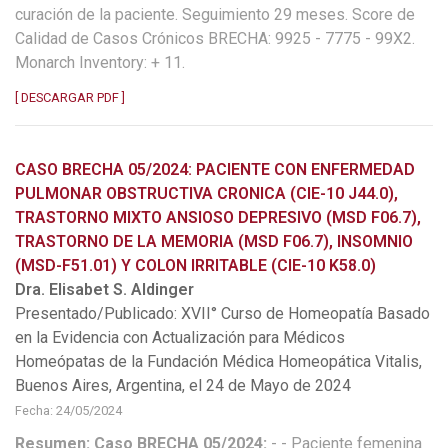
curación de la paciente. Seguimiento 29 meses. Score de
Calidad de Casos Crónicos BRECHA: 9925 - 7775 - 99X2.
Monarch Inventory: + 11.
[ DESCARGAR PDF ]
CASO BRECHA 05/2024: PACIENTE CON ENFERMEDAD
PULMONAR OBSTRUCTIVA CRONICA (CIE-10 J44.0),
TRASTORNO MIXTO ANSIOSO DEPRESIVO (MSD F06.7),
TRASTORNO DE LA MEMORIA (MSD F06.7), INSOMNIO
(MSD-F51.01) Y COLON IRRITABLE (CIE-10 K58.0)
Dra. Elisabet S. Aldinger
Presentado/Publicado: XVII° Curso de Homeopatía Basado
en la Evidencia con Actualización para Médicos
Homeópatas de la Fundación Médica Homeopática Vitalis,
Buenos Aires, Argentina, el 24 de Mayo de 2024
Fecha: 24/05/2024
Resumen: Caso BRECHA 05/2024:
- - Paciente femenina