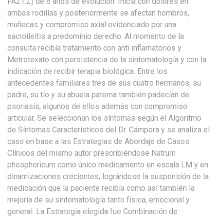
FA21.Z) de 6 años de evolución. Inicia con dolores en
ambas rodillas y posteriormente se afectan hombros,
muñecas y compromiso axial evidenciado por una
sacroileítis a predominio derecho. Al momento de la
consulta recibía tratamiento con anti inflamatorios y
Metrotexato con persistencia de la sintomatología y con la
indicación de recibir terapia biológica. Entre los
antecedentes familiares tres de sus cuatro hermanos, su
padre, su tío y su abuela paterna también padecían de
psoriasis, algunos de ellos además con compromiso
articular. Se seleccionan los síntomas según el Algoritmo
de Síntomas Característicos del Dr. Cámpora y se analiza el
caso en base a las Estrategias de Abordaje de Casos
Clínicos del mismo autor prescribiéndose Natrum
phosphoricum como único medicamento en escala LM y en
dinamizaciones crecientes, lográndose la suspensión de la
medicación que la paciente recibía como así también la
mejoría de su sintomatología tanto física, emocional y
general. La Estrategia elegida fue Combinación de