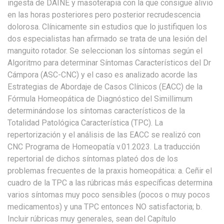
ingesta de DAINE y masoterapia con la que consigue alivio
en las horas posteriores pero posterior recrudescencia
dolorosa. Clínicamente sin estudios que lo justifiquen los
dos especialistas han afirmado se trata de una lesión del
manguito rotador. Se seleccionan los síntomas según el
Algoritmo para determinar Síntomas Característicos del Dr
Cámpora (ASC-CNC) y el caso es analizado acorde las
Estrategias de Abordaje de Casos Clínicos (EACC) de la
Fórmula Homeopática de Diagnóstico del Simillimum
determinándose los síntomas característicos de la
Totalidad Patológica Característica (TPC). La
repertorización y el análisis de las EACC se realizó con
CNC Programa de Homeopatía v.01.2023. La traducción
repertorial de dichos síntomas plateó dos de los
problemas frecuentes de la praxis homeopática: a. Ceñir el
cuadro de la TPC a las rúbricas más específicas determina
varios síntomas muy poco sensibles (pocos o muy pocos
medicamentos) y una TPC entonces NO satisfactoria; b.
Incluir rúbricas muy generales, sean del Capítulo