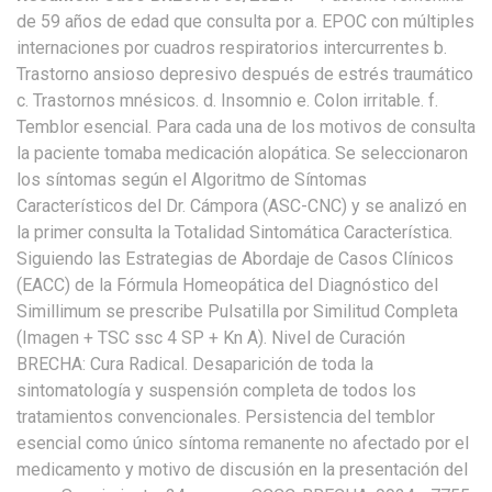
de 59 años de edad que consulta por a. EPOC con múltiples
internaciones por cuadros respiratorios intercurrentes b.
Trastorno ansioso depresivo después de estrés traumático
c. Trastornos mnésicos. d. Insomnio e. Colon irritable. f.
Temblor esencial. Para cada una de los motivos de consulta
la paciente tomaba medicación alopática. Se seleccionaron
los síntomas según el Algoritmo de Síntomas
Característicos del Dr. Cámpora (ASC-CNC) y se analizó en
la primer consulta la Totalidad Sintomática Característica.
Siguiendo las Estrategias de Abordaje de Casos Clínicos
(EACC) de la Fórmula Homeopática del Diagnóstico del
Simillimum se prescribe Pulsatilla por Similitud Completa
(Imagen + TSC ssc 4 SP + Kn A). Nivel de Curación
BRECHA: Cura Radical. Desaparición de toda la
sintomatología y suspensión completa de todos los
tratamientos convencionales. Persistencia del temblor
esencial como único síntoma remanente no afectado por el
medicamento y motivo de discusión en la presentación del