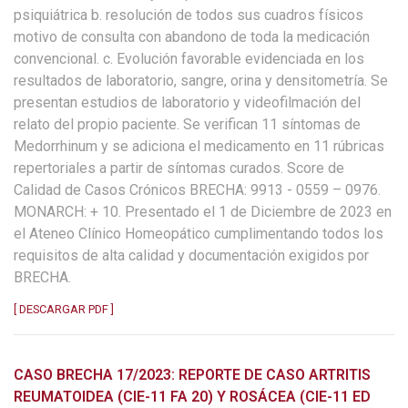
psiquiátrica b. resolución de todos sus cuadros físicos
motivo de consulta con abandono de toda la medicación
convencional. c. Evolución favorable evidenciada en los
resultados de laboratorio, sangre, orina y densitometría. Se
presentan estudios de laboratorio y videofilmación del
relato del propio paciente. Se verifican 11 síntomas de
Medorrhinum y se adiciona el medicamento en 11 rúbricas
repertoriales a partir de síntomas curados. Score de
Calidad de Casos Crónicos BRECHA: 9913 - 0559 – 0976.
MONARCH: + 10. Presentado el 1 de Diciembre de 2023 en
el Ateneo Clínico Homeopático cumplimentando todos los
requisitos de alta calidad y documentación exigidos por
BRECHA.
[ DESCARGAR PDF ]
CASO BRECHA 17/2023: REPORTE DE CASO ARTRITIS
REUMATOIDEA (CIE-11 FA 20) Y ROSÁCEA (CIE-11 ED