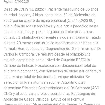
Fecha: 17/10/2025
Caso BRECHA 13/2025:
- Paciente masculino de 55 años
de edad, casado, 4 hijos, consulta el 22 de Diciembre de
2023 por un cuadro de asma bronquial (CIE11, CA23.00 )
que sufría desde un año atrás, y que había padecido hasta
su adolescencia, y que no lograba controlar pese a que
utilizaba 2 inhaladores diferentes a dosis máximas. Tratado
durante 20 meses con un único medicamento en base a la
Fórmula Homeopática de Diagnóstico del Simillimum del Dr.
Carlos N. Cámpora. Se registra desde el principio una
mejoría compatible con el Nivel de Curación BRECHA:
Cambio de Entidad Nosológica con desaparición total de
sus crisis asmáticas, con sensación de bienestar general, y
suspensión total de los inhaladores que utilizaba. Se
seleccionan los síntomas según el Algoritmo para
determinar Síntomas Característicos del Dr. Cámpora (ASC-
CNC) y el caso es analizado acorde a las Estrategias de
Abordaje de Casos Clínicos (EACC) de la Formula
Homeopática del Diagnóstico del Simillimum. La Estrategia