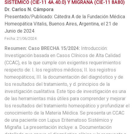
SISTEMICO (CIE-11 4A.40.0) Y MIGRAÑA (CIE-11 8A80)
Dr. Carlos N. Cámpora
Presentado/Publicado: Cátedra A de la Fundación Médica
Homeopática Vitalis, Buenos Aires, Argentina, el 21 de
Junio de 2024
Fecha: 21/06/2024
Resumen: Caso BRECHA 15/2024:
Introducción:
Investigación basada en Casos Clínicos de Alta Calidad
(CCAC), es la que cumple con exigentes requerimientos
respecto de: I. los registros médicos; II. los registros
homeopáticos; III. la documentación del diagnóstico y de
los resultados del tratamiento, y d. principios de la
investigación cualitativa. Este tipo de investigación es una
de las herramientas más útiles para comprender y mejorar
los resultados del tratamiento homeopático y profundizar el
conocimiento de la Materia Médica. Se presenta un CCAC
de una paciente con Lupus Eritematoso Sistémico y
Migraña. La presentación incluye: a. Documentación