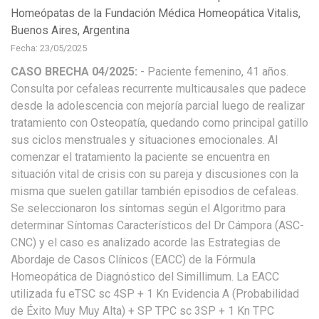
Homeópatas de la Fundación Médica Homeopática Vitalis,
Buenos Aires, Argentina
Fecha: 23/05/2025
CASO BRECHA 04/2025:
- Paciente femenino, 41 años.
Consulta por cefaleas recurrente multicausales que padece
desde la adolescencia con mejoría parcial luego de realizar
tratamiento con Osteopatía, quedando como principal gatillo
sus ciclos menstruales y situaciones emocionales. Al
comenzar el tratamiento la paciente se encuentra en
situación vital de crisis con su pareja y discusiones con la
misma que suelen gatillar también episodios de cefaleas.
Se seleccionaron los síntomas según el Algoritmo para
determinar Síntomas Característicos del Dr Cámpora (ASC-
CNC) y el caso es analizado acorde las Estrategias de
Abordaje de Casos Clínicos (EACC) de la Fórmula
Homeopática de Diagnóstico del Simillimum. La EACC
utilizada fu eTSC sc 4SP + 1 Kn Evidencia A (Probabilidad
de Éxito Muy Muy Alta) + SP TPC sc 3SP + 1 Kn TPC