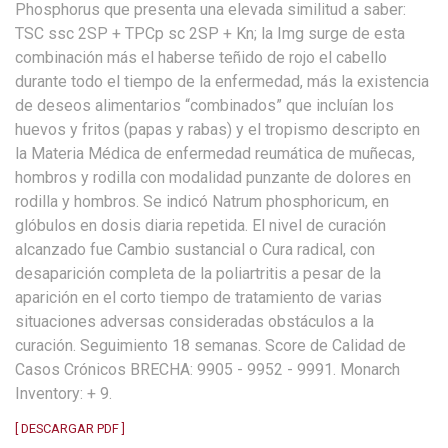
Phosphorus que presenta una elevada similitud a saber:
TSC ssc 2SP + TPCp sc 2SP + Kn; la Img surge de esta
combinación más el haberse teñido de rojo el cabello
durante todo el tiempo de la enfermedad, más la existencia
de deseos alimentarios “combinados” que incluían los
huevos y fritos (papas y rabas) y el tropismo descripto en
la Materia Médica de enfermedad reumática de muñecas,
hombros y rodilla con modalidad punzante de dolores en
rodilla y hombros. Se indicó Natrum phosphoricum, en
glóbulos en dosis diaria repetida. El nivel de curación
alcanzado fue Cambio sustancial o Cura radical, con
desaparición completa de la poliartritis a pesar de la
aparición en el corto tiempo de tratamiento de varias
situaciones adversas consideradas obstáculos a la
curación. Seguimiento 18 semanas. Score de Calidad de
Casos Crónicos BRECHA: 9905 - 9952 - 9991. Monarch
Inventory: + 9.
[ DESCARGAR PDF ]