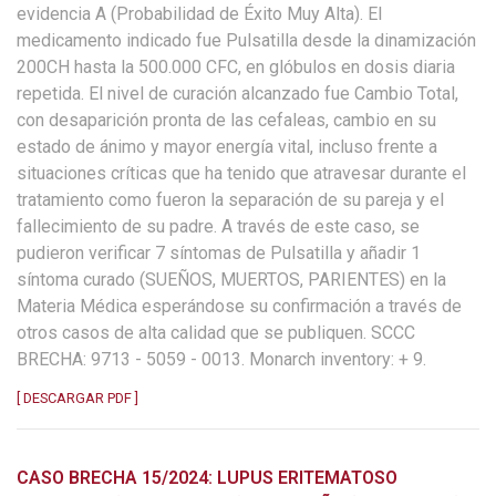
evidencia A (Probabilidad de Éxito Muy Alta). El
medicamento indicado fue Pulsatilla desde la dinamización
200CH hasta la 500.000 CFC, en glóbulos en dosis diaria
repetida. El nivel de curación alcanzado fue Cambio Total,
con desaparición pronta de las cefaleas, cambio en su
estado de ánimo y mayor energía vital, incluso frente a
situaciones críticas que ha tenido que atravesar durante el
tratamiento como fueron la separación de su pareja y el
fallecimiento de su padre. A través de este caso, se
pudieron verificar 7 síntomas de Pulsatilla y añadir 1
síntoma curado (SUEÑOS, MUERTOS, PARIENTES) en la
Materia Médica esperándose su confirmación a través de
otros casos de alta calidad que se publiquen. SCCC
BRECHA: 9713 - 5059 - 0013. Monarch inventory: + 9.
[ DESCARGAR PDF ]
CASO BRECHA 15/2024: LUPUS ERITEMATOSO