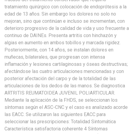
tratamiento quirúrgico con colocación de endoprótesis a la
edad de 13 años. Sin embargo los dolores no solo no
mejoran, sino que continúan e incluso se incrementan, con
deterioro progresivo de la calidad de vida y uso frecuente a
continuo de DAINEs. Presenta artritis con hinchazón y
algias en aumento en ambos tobillos y marcada rigidez.
Posteriormente, con 14 años, se instalan dolores en
muñecas, bilaterales, que progresan con intensa
inflamación y lesiones cartilaginosas y óseas destructivas;
afectándose las cuatro articulaciones mencionadas y con
posterior afectación del carpo y de la totalidad de las
articulaciones de los dedos de las manos. Se diagnostica
ARTRITIS REUMATOIDEA JUVENIL POLIARTICULAR.
Mediante la aplicación de la FHDS, se seleccionan los
síntomas según el ASC-CNC y el caso es analizado acorde
las EACC. Se utilizaron las siguientes EACC para
seleccionar las prescripciones: Totalidad Sintomática
Característica satisfactoria coherente 4 Síntomas