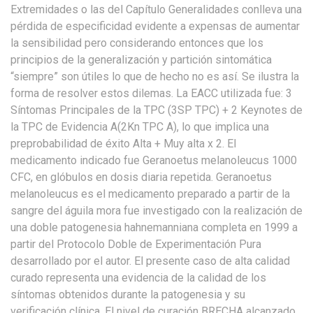
Extremidades o las del Capítulo Generalidades conlleva una
pérdida de especificidad evidente a expensas de aumentar
la sensibilidad pero considerando entonces que los
principios de la generalización y partición sintomática
“siempre” son útiles lo que de hecho no es así. Se ilustra la
forma de resolver estos dilemas. La EACC utilizada fue: 3
Síntomas Principales de la TPC (3SP TPC) + 2 Keynotes de
la TPC de Evidencia A(2Kn TPC A), lo que implica una
preprobabilidad de éxito Alta + Muy alta x 2. El
medicamento indicado fue Geranoetus melanoleucus 1000
CFC, en glóbulos en dosis diaria repetida. Geranoetus
melanoleucus es el medicamento preparado a partir de la
sangre del águila mora fue investigado con la realización de
una doble patogenesia hahnemanniana completa en 1999 a
partir del Protocolo Doble de Experimentación Pura
desarrollado por el autor. El presente caso de alta calidad
curado representa una evidencia de la calidad de los
síntomas obtenidos durante la patogenesia y su
verificación clínica. El nivel de curación BRECHA alcanzado